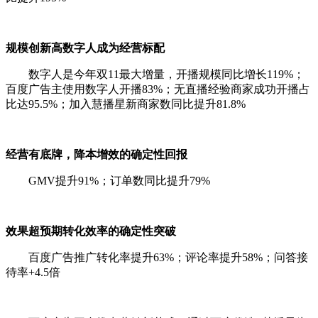
规模创新高数字人成为经营标配
数字人是今年双11最大增量，开播规模同比增长119%；
百度广告主使用数字人开播83%；无直播经验商家成功开播占
比达95.5%；加入慧播星新商家数同比提升81.8%
经营有底牌，降本增效的确定性回报
GMV提升91%；订单数同比提升79%
效果超预期转化效率的确定性突破
百度广告推广转化率提升63%；评论率提升58%；问答接
待率+4.5倍