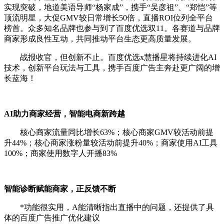
实现突破，地道美语导师“杨家成”，携⼿“吴彦祖”、“郑恺”等
顶流明星，大促GMV较日常增长50倍，直播ROI位列全平台
榜首。众多知名品牌也参与到了百度优选双11。各赛道与品牌
商家形成良性互动，共同推动平台生态更高质量发展。
战报收官，但创新不止。百度优选x慧播星将持续进化AI
技术，创新平台玩法与工具，携手百度广告主奔赴更广阔的增
长蓝海！
AI助力商家经营，智能电商新跨越
核心商家流量同比增长63%；核心商家GMV较活动前提
升44%；核心商家涨粉量较活动前提升40%；商家使用AI工具
100%；商家使用数字人开播83%
智能诊断赋能商家，正反馈不断
*功能很实用，A能清晰指出直播中的问题，还提供了具
体的百度广告推广优化建议