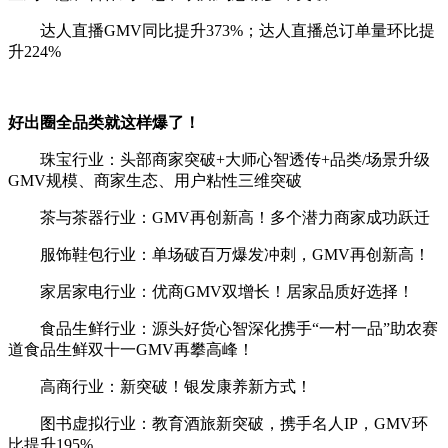
达人直播GMV同比提升373%；达人直播总订单量环比提
升224%
好出圈全品类就这样爆了！
珠宝行业：头部商家突破+大师心智透传+品类/场景升级
GMV规模、商家生态、用户粘性三维突破
茶与茶器行业：GMV再创新高！多个潜力商家成功跃迁
服饰鞋包行业：单场破百万爆发冲刺，GMV再创新高！
家居家电行业：优商GMV双增长！居家品质好选择！
食品生鲜行业：源头好货心智深化携手“一村一品”助农赛
道食品生鲜双十一GMV再攀高峰！
高商行业：新突破！银发康养新方式！
图书虚拟行业：教育酒旅新突破，携手名人IP，GMV环
比提升195%