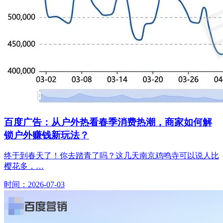
百度广告：从户外热看春季消费热潮，商家如何解
锁户外赚钱新玩法？
终于到春天了！你去踏青了吗？这几天南京鸡鸣寺可以说人比
樱花多，…
时间：2026-07-03