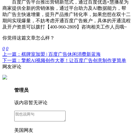
百度广告平台推出营销新范式，通过百度优选×慧播星为
商家提供全新的营销体验，通过平台助力及AI数据能力，帮
助广告主快速增量，提升产品推广转化率，如果您想在双十二
期间实现爆量，不妨考虑开通百度广告账户，具体的开通流程
及开户资质可以拨打【400-960-2809】咨询相关工作人员哦~
你觉得这篇文章怎么样？
0
0
上一篇：棋牌室加盟 | 百度广告休闲消费新蓝海
下一篇：擎舵AI视频创作大赛！让百度广告创意制作更简单
网友评论
管理员
该内容暂无评论
美国网友