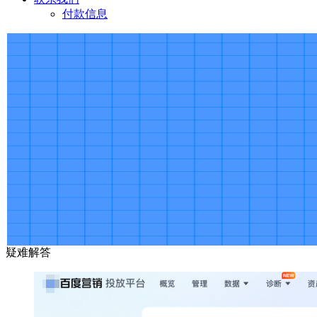
付款信息
疑难解答