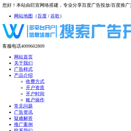
您好！本站由巨宣网络搭建，专业分享百度广告投放/百度推广开
网站地图
（
百度
/
谷歌
）
客服电话
4009602809
网站首页
关于我们
广告样式
产品介绍
收费方式
开户资质
开户时间
账户操作
常见问题
广告资讯
疑难解答
推广案例
联系我们