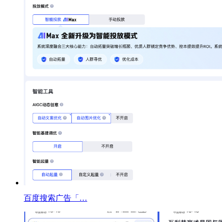
百度搜索广告「…