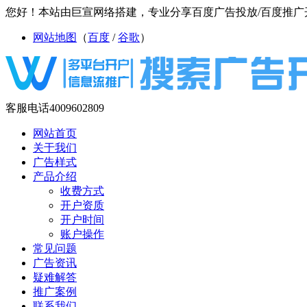
您好！本站由巨宣网络搭建，专业分享百度广告投放/百度推广开
网站地图
（
百度
/
谷歌
）
客服电话
4009602809
网站首页
关于我们
广告样式
产品介绍
收费方式
开户资质
开户时间
账户操作
常见问题
广告资讯
疑难解答
推广案例
联系我们