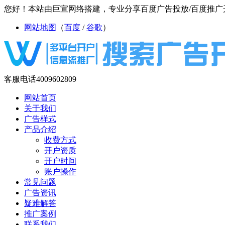
您好！本站由巨宣网络搭建，专业分享百度广告投放/百度推广开
网站地图
（
百度
/
谷歌
）
客服电话
4009602809
网站首页
关于我们
广告样式
产品介绍
收费方式
开户资质
开户时间
账户操作
常见问题
广告资讯
疑难解答
推广案例
联系我们