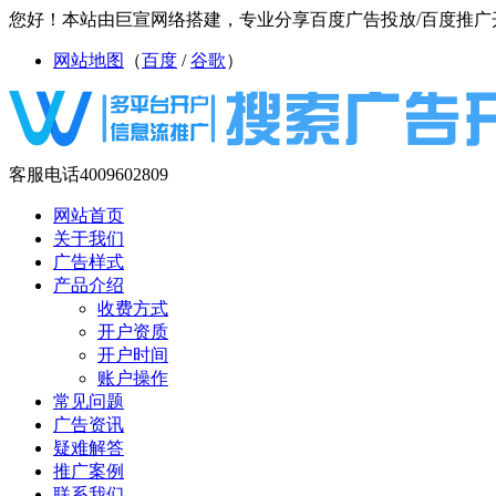
您好！本站由巨宣网络搭建，专业分享百度广告投放/百度推广开
网站地图
（
百度
/
谷歌
）
客服电话
4009602809
网站首页
关于我们
广告样式
产品介绍
收费方式
开户资质
开户时间
账户操作
常见问题
广告资讯
疑难解答
推广案例
联系我们