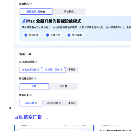
百度搜索广告「…