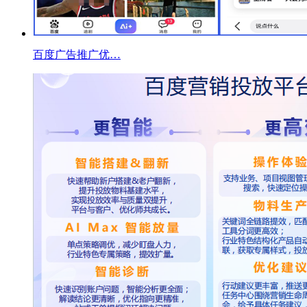
百度广告推广优…