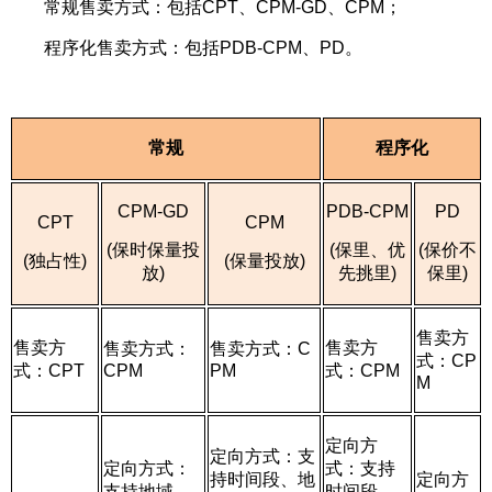
常规售卖方式：包括CPT、CPM-GD、CPM；
程序化售卖方式：包括PDB-CPM、PD。
常规
程序化
CPM-GD
PDB-CPM
PD
CPT
CPM
(保时保量投
(保里、优
(保价不
(独占性)
(保量投放)
放)
先挑里)
保里)
售卖方
售卖方
售卖方
售卖方式：
售卖方式：C
式：CP
式：CPT
CPM
PM
式：CPM
M
定向方
定向方式：支
定向方式：
式：支持
持时间段、
地
定向方
支持地域、
时间段、