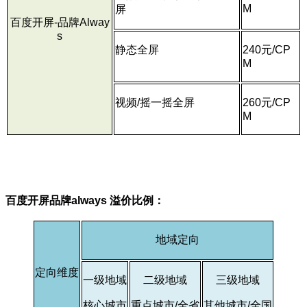
M
屏
百度开屏-品牌Alway
s
静态全屏
240元/CP
M
视频/摇一摇全屏
260元/CP
M
百度开屏品牌always 溢价比例：
地域定向
定向维度
一级地域
二级地域
三级地域
核心城市
重点城市/全省
其他城市/全国