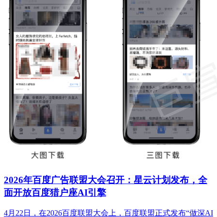
2026年百度广告联盟大会召开：星云计划发布，全
面开放百度猎户座AI引擎
4月22日，在2026百度联盟大会上，百度联盟正式发布“做深AI