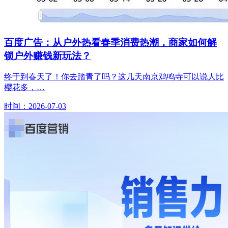
百度广告：从户外热看春季消费热潮，商家如何解
锁户外赚钱新玩法？
终于到春天了！你去踏青了吗？这几天南京鸡鸣寺可以说人比
樱花多，…
时间：2026-07-03