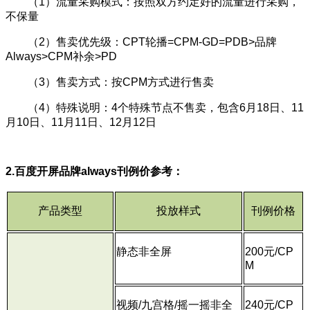
（1）流量采购模式：按照双方约定好的流量进行采购，
不保量
（2）售卖优先级：CPT轮播=CPM-GD=PDB>品牌
Always>CPM补余>PD
（3）售卖方式：按CPM方式进行售卖
（4）特殊说明：4个特殊节点不售卖，包含6月18日、11
月10日、11月11日、12月12日
2.百度开屏品牌always刊例价参考：
产品类型
投放样式
刊例价格
静态非全屏
200元/CP
M
视频/九宫格/摇一摇非全
240元/CP