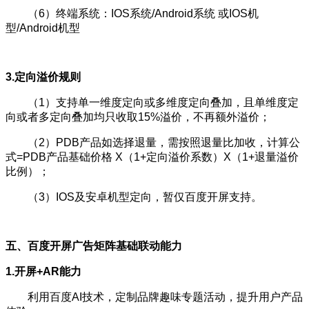
（6）终端系统：IOS系统/Android系统 或IOS机
型/Android机型
3.定向溢价规则
（1）支持单一维度定向或多维度定向叠加，且单维度定
向或者多定向叠加均只收取15%溢价，不再额外溢价；
（2）PDB产品如选择退量，需按照退量比加收，计算公
式=PDB产品基础价格 X（1+定向溢价系数）X（1+退量溢价
比例）；
（3）IOS及安卓机型定向，暂仅百度开屏支持。
五、百度开屏广告矩阵基础联动能力
1.开屏+AR能力
利用百度AI技术，定制品牌趣味专题活动，提升用户产品