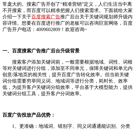
常庞大的。搜索广告开创了“精准营销”定义，人们生活当中离
不开搜索，而百度可以精准把握人们搜索需求。下面就给大家
介绍一下关于
百度搜索广告
推广后台关于关键词规划师升级内
容详情。想要在百度进行推广的老板可以咨询巨宣网络，百度
广告开户电话：4009602809！欢迎咨询~
一、百度搜索广告推广后台升级背景
搜索客户添加关键词前，一般需要根据地域、词性、词根
等对关键词进行分组，添加至不同单元，保障关键词和单元内
创意/落地页的相关性，提升百度广告转化效率。但当前关键
词分组需要穷举同义词、地域词等进行分类，耗时长、效率
低，为提升客户关键词分组效率，平台基于大模型能力，提供
关键词分组工具，提升客户分词效率。
百度广告投放产品优势：
1、更准确：地域词、错别字、同义词通通能识别、分类