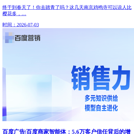
终于到春天了！你去踏青了吗？这几天南京鸡鸣寺可以说人比
樱花多，…
时间：2026-07-03
百度广告|百度商家智能体：5.6万客户信任背后的增