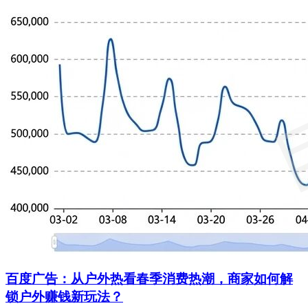
百度广告：从户外热看春季消费热潮，商家如何解
锁户外赚钱新玩法？