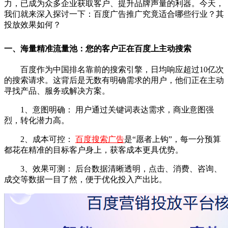
力，已成为众多企业获取客户、提升品牌声量的利器。今天，
我们就来深入探讨一下：百度广告推广究竟适合哪些行业？其
投放效果如何？
一、海量精准流量池：您的客户正在百度上主动搜索
百度作为中国排名靠前的搜索引擎，日均响应超过10亿次
的搜索请求。这背后是无数有明确需求的用户，他们正在主动
寻找产品、服务或解决方案。
1、意图明确： 用户通过关键词表达需求，商业意图强
烈，转化潜力高。
2、成本可控：
百度搜索广告
是“愿者上钩”，每一分预算
都花在精准的目标客户身上，获客成本更具优势。
3、效果可测： 后台数据清晰透明，点击、消费、咨询、
成交等数据一目了然，便于优化投入产出比。