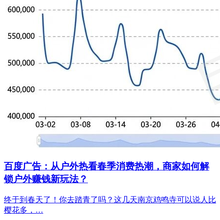
百度广告：从户外热看春季消费热潮，商家如何解
锁户外赚钱新玩法？
终于到春天了！你去踏青了吗？这几天南京鸡鸣寺可以说人比
樱花多，…