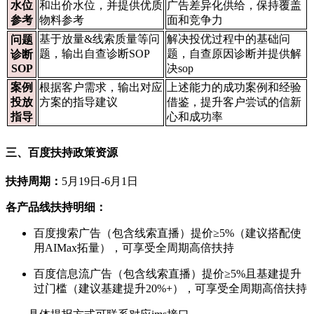
水位
和出价水位，并提供优质
广告差异化供给，保持覆盖
参考
物料参考
面和竞争力
基于放量&线索质量等问
解决投优过程中的基础问
问题
题，输出自查诊断SOP
题，自查原因诊断并提供解
诊断
SOP
决sop
案例
根据客户需求，输出对应
上述能力的成功案例和经验
投放
方案的指导建议
借鉴，提升客户尝试的信新
指导
心和成功率
三、百度扶持政策资源
扶持周期：
5月19日-6月1日
各产品线扶持明细：
百度搜索广告（包含线索直播）提价≥5%（建议搭配使
用AIMax拓量），可享受全周期高倍扶持
百度信息流广告（包含线索直播）提价≥5%且基建提升
过门槛（建议基建提升20%+），可享受全周期高倍扶持