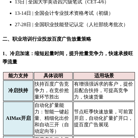
13日 | 全国大学英语四六级笔试（CET-4/6）
13-14日 | 全国会计专业技术资格考试（初级）
27-28日 | 全国职业技能登记认定（人社部统考批次）
二、职业培训行业投放百度广告放量策略
1、冷启加速：缩短起量时间，提升抢量竞争力，快速承接旺
季流量
能力支持
具体说明
适用场景
扶持百度广告竞
有增强强诉求的客户，提价
冷启扶持
争力，在竞价抢
后配合扶持，可提高竞争
量环节胜出
力，快速货量
自动化扩量能
力：智能一键起
节点旺季快速放量，可前置
AIMax开启
量、精细化出价
开启，自动化扩量扩开口，
和自动三开（自
提百度广告展现
动定向等）