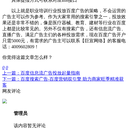
具体提报方式可联系对应ims接口
以上就是职业培训行业投放百度广告的策略，不会运营的
广告主可以作为参考。作为大家常用的搜索引擎之一，投放效
果还是非常不错的，像是医疗器械、教育、建材等行业在百度
上都是比较常见的。另外不仅有搜索广告，还有信息流广告、
直播广告。满足广告主们的各种投放需求，现在百度广告开户
只需5000元，有需求的广告主可以联系【巨宣网络】的客服电
话：4009602809！
你觉得这篇文章怎么样？
0
0
上一篇：百度信息流广告投放起量指南
下一篇：百度搜索广告-百度营销双引擎 助力商家旺季精准获
客
网友评论
管理员
该内容暂无评论