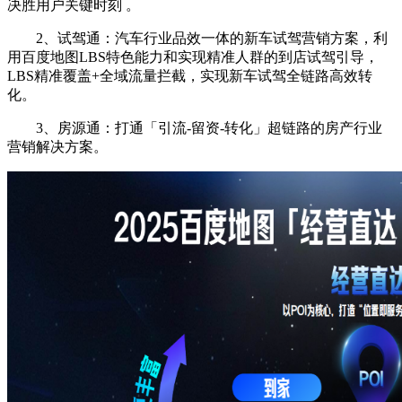
决胜用户关键时刻 。
2、试驾通：汽车行业品效一体的新车试驾营销方案，利
用百度地图LBS特色能力和实现精准人群的到店试驾引导，
LBS精准覆盖+全域流量拦截，实现新车试驾全链路高效转
化。
3、房源通：打通「引流-留资-转化」超链路的房产行业
营销解决方案。