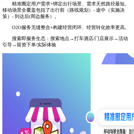
精准圈定用户需求+绑定出行场景、需求天然路径最短。
移动场景全覆盖包括了出行前（路线规划）- 途中（实施决
策）- 到达后(周边服务）。
O2O服务无缝整合+构建经营闭环、经营转化效率更高。
搜索即服务生态：搜索地点→打车酒店/门店展示→活动
引导→留资下单/实际体验