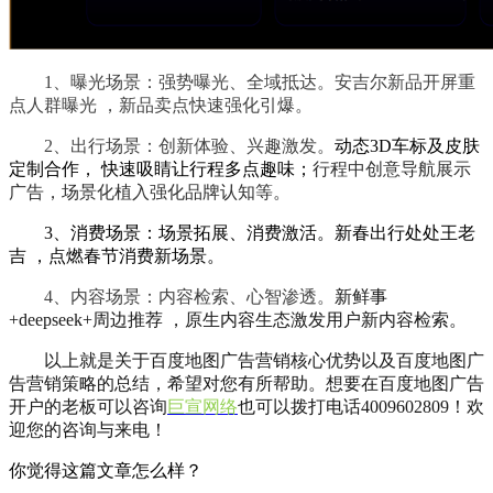
1、曝光场景：强势曝光、全域抵达。安吉尔新品开屏重
点人群曝光 ，新品卖点快速强化引爆。
2、出行场景：创新体验、兴趣激发。
动态3D车标及皮肤
定制合作， 快速吸睛让行程多点趣味；
行程中创意导航展示
广告，场景化植入强化品牌认知等。
3、消费场景：场景拓展、消费激活。新春出行处处王老
吉 ，点燃春节消费新场景。
4、内容场景：内容检索、心智渗透。
新鲜事
+deepseek+周边推荐 ，原生内容生态激发用户新内容检索。
以上就是关于百度地图广告营销核心优势以及百度地图广
告营销策略的总结，希望对您有所帮助。想要在百度地图广告
开户的老板可以咨询
巨宣网络
也可以拨打电话4009602809！欢
迎您的咨询与来电！
你觉得这篇文章怎么样？