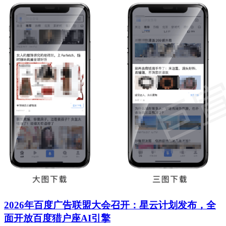
2026年百度广告联盟大会召开：星云计划发布，全
面开放百度猎户座AI引擎