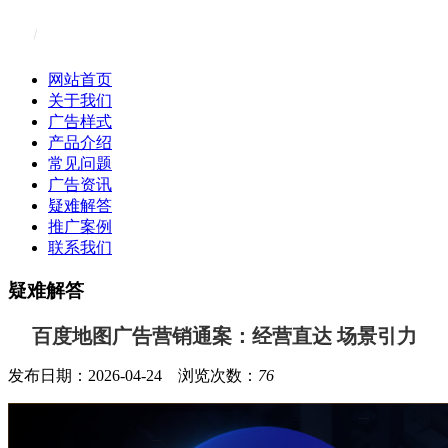
网站首页
关于我们
广告样式
产品介绍
常见问题
广告资讯
疑难解答
推广案例
联系我们
疑难解答
百度地图广告营销通案：经营直达 场景引力
发布日期：2026-04-24 浏览次数：
76