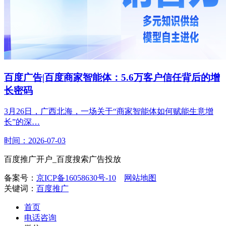
百度广告|百度商家智能体：5.6万客户信任背后的增
长密码
3月26日，广西北海，一场关于“商家智能体如何赋能生意增
长”的深…
时间：2026-07-03
百度推广开户_百度搜索广告投放
备案号：
京ICP备16058630号-10
网站地图
关键词：
百度推广
首页
电话咨询