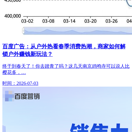
百度广告：从户外热看春季消费热潮，商家如何解
锁户外赚钱新玩法？
终于到春天了！你去踏青了吗？这几天南京鸡鸣寺可以说人比
樱花多，…
时间：2026-07-03