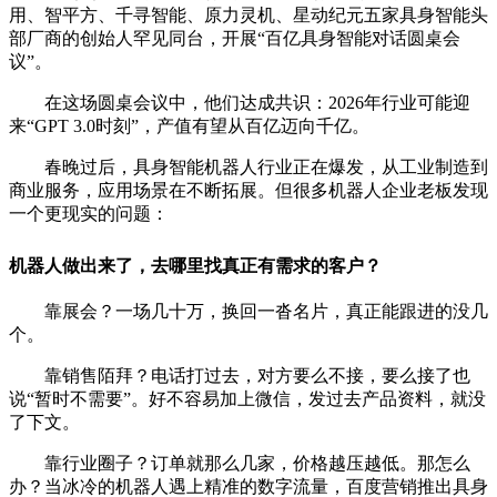
用、智平方、千寻智能、原力灵机、星动纪元五家具身智能头
部厂商的创始人罕见同台，开展“百亿具身智能对话圆桌会
议”。
在这场圆桌会议中，他们达成共识：2026年行业可能迎
来“GPT 3.0时刻”，产值有望从百亿迈向千亿。
春晚过后，具身智能机器人行业正在爆发，从工业制造到
商业服务，应用场景在不断拓展。但很多机器人企业老板发现
一个更现实的问题：
机器人做出来了，去哪里找真正有需求的客户？
靠展会？一场几十万，换回一沓名片，真正能跟进的没几
个。
靠销售陌拜？电话打过去，对方要么不接，要么接了也
说“暂时不需要”。好不容易加上微信，发过去产品资料，就没
了下文。
靠行业圈子？订单就那么几家，价格越压越低。
那怎么
办？当冰冷的机器人遇上精准的数字流量，百度营销推出具身