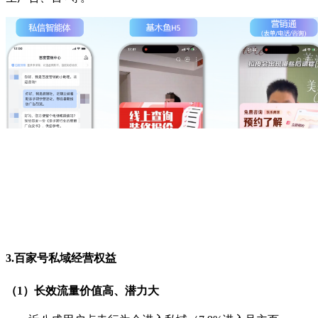
3.百家号私域经营权益
（1）长效流量价值高、潜力大