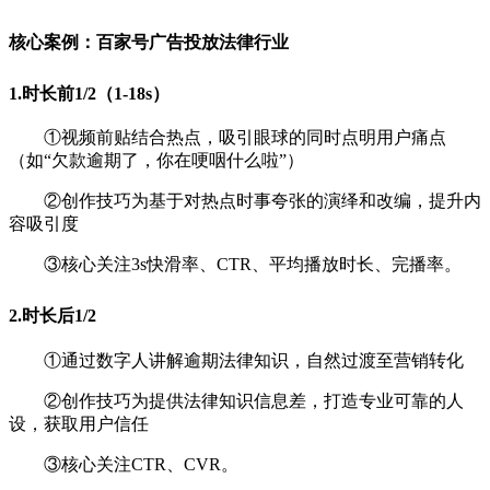
核心案例：
百家号广告投放法律行业
1.时长前1/2（1-18s）
①视频前贴结合热点，吸引眼球的同时点明用户痛点
（如“欠款逾期了，你在哽咽什么啦”）
②创作技巧为基于对热点时事夸张的演绎和改编，提升内
容吸引度
③核心关注3s快滑率、CTR、平均播放时长、完播率。
2.时长后1/2
①通过数字人讲解逾期法律知识，自然过渡至营销转化
②创作技巧为提供法律知识信息差，打造专业可靠的人
设，获取用户信任
③核心关注CTR、CVR。