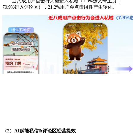
近八成用户点击行为会进入私域（7.9%进入号主页，
70.9%进入评论区），21.2%用户会点击组件产生转化。
（2）AI赋能私信&评论区经营提效