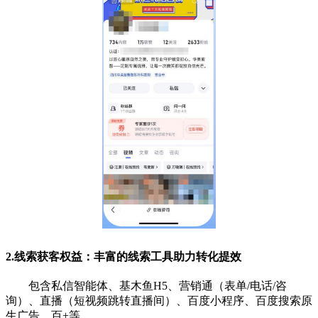
2.线索获客权益：丰富的线索工具助力转化提效
包含私信智能体、基木鱼H5、营销通（表单/电话/咨
询）、直播（短视频跳转直播间）、百度小程序、百度搜索原
生广告、百+等。