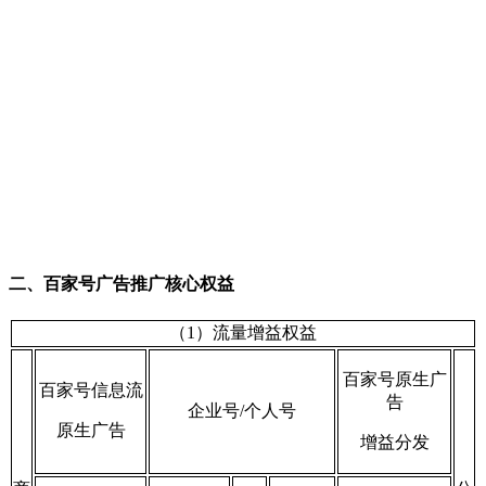
二、百家号广告推广核心权益
（1）流量增益权益
百家号原
生广
百家号
信息流
告
企业号/个人号
原生广告
增益分发