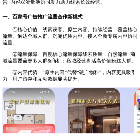
告+内容双流量池协同发力助力线索长效经营。
一、百家号广告推广流量合作新模式
①核心价值：线索获客、原生内容、持续经营；覆盖核心
流量、触达全域人群、沉淀优质内容、接入全新专属内容协同
流量。
②流量保障：百度核心流量保障线索质量；自然流量+商
域流量覆盖更多人群&商机；私域经营盘活高价值粉丝人群。
③内容优势：“原生内容”代替“硬广物料”，内容更具吸引
力，用户留存和互动数据显著提升。