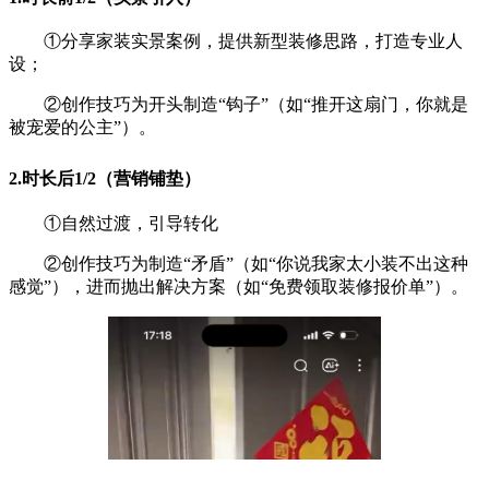
①分享家装实景案例，提供新型装修思路，打造专业人
设；
②创作技巧为开头制造“钩子”（如“推开这扇门，你就是
被宠爱的公主”）。
2.时长后1/2（营销铺垫）
①自然过渡，引导转化
②创作技巧为制造“矛盾”（如“你说我家太小装不出这种
感觉”），进而抛出解决方案（如“免费领取装修报价单”）。