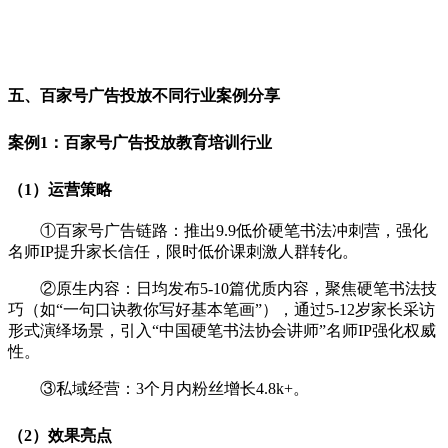
五、百家号广告投放不同行业案例分享
案例1：
百家号广告投放教育培训行业
（1）运营策略
①百家号广告链路：推出9.9低价硬笔书法冲刺营，强化
名师IP提升家长信任，限时低价课刺激人群转化。
②原生内容：日均发布5-10篇优质内容，聚焦硬笔书法技
巧（如“一句口诀教你写好基本笔画”），通过5-12岁家长采访
形式演绎场景，引入“中国硬笔书法协会讲师”名师IP强化权威
性。
③私域经营：3个月内粉丝增长4.8k+。
（2）效果亮点