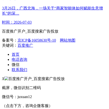
3月26日，广西北海，一场关于“商家智能体如何赋能生意增
长”的深…
时间：2026-07-03
百度推广开户_百度搜索广告投放
备案号：
京ICP备16058630号-10
网站地图
关键词：
百度推广
首页
电话咨询
微信
联系我们
X
截屏，微信识别二维码
微信号：
juxuan12
（点击下方，咨询企微客服）