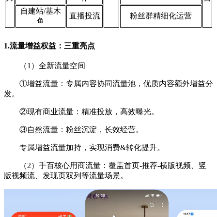
自建站/基木
直播投流
粉丝群精细化运营
鱼
1.流量增益权益：三重亮点
（1）全新流量空间
①增益流量：专属内容协同流量池，优质内容额外增益分
发。
②现有商业流量：精准投放，高效曝光。
③自然流量：粉丝沉淀，长效经营。
专属增益流量加持，实现消费&转化提升。
（2）手百核心用商流量：覆盖首页-推荐-横版视频、竖
版视频流、发现页双列等流量场景。