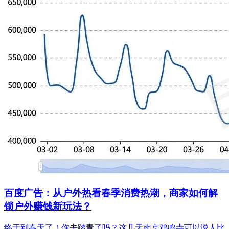
百度广告：从户外热看春季消费热潮，商家如何解
锁户外赚钱新玩法？
终于到春天了！你去踏青了吗？这几天南京鸡鸣寺可以说人比