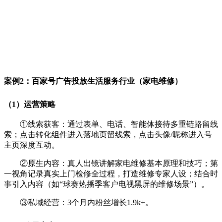
案例2：百家号广告投放生活服务行业（家电维修）
（1）运营策略
①线索获客：通过表单、电话、智能体接待多重链路留线
索；点击转化组件进入落地页留线索，点击头像/昵称进入号
主页深度互动。
②原生内容：真人出镜讲解家电维修基本原理和技巧；第
一视角记录真实上门检修全过程，打造维修专家人设；结合时
事引入内容（如“球赛热播季客户电视黑屏的维修场景”）。
③私域经营：3个月内粉丝增长1.9k+。