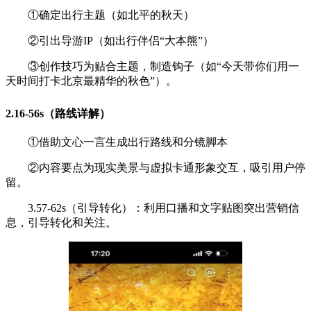
①确定出行主题（如北平的秋天）
②引出导游IP（如出行伴侣“大本熊”）
③创作技巧为贴合主题，制造钩子（如“今天带你们用一
天时间打卡北京最精华的秋色”）。
2.16-56s（路线详解）
①借助文心一言生成出行路线和分镜脚本
②内容要点为现实美景与虚拟卡通形象交互，吸引用户停
留。
3.57-62s（引导转化）：利用口播和文字贴图突出营销信
息，引导转化和关注。