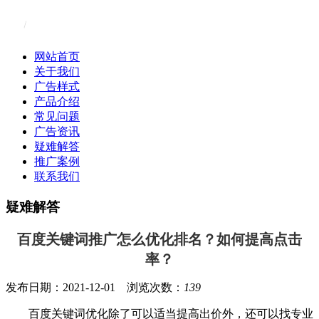
网站首页
关于我们
广告样式
产品介绍
常见问题
广告资讯
疑难解答
推广案例
联系我们
疑难解答
百度关键词推广怎么优化排名？如何提高点击
率？
发布日期：2021-12-01 浏览次数：
139
百度关键词优化除了可以适当提高出价外，还可以找专业