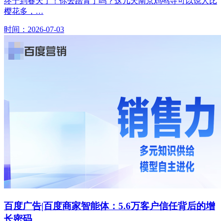
终于到春天了！你去踏青了吗？这几天南京鸡鸣寺可以说人比
樱花多，…
时间：2026-07-03
百度广告|百度商家智能体：5.6万客户信任背后的增
长密码