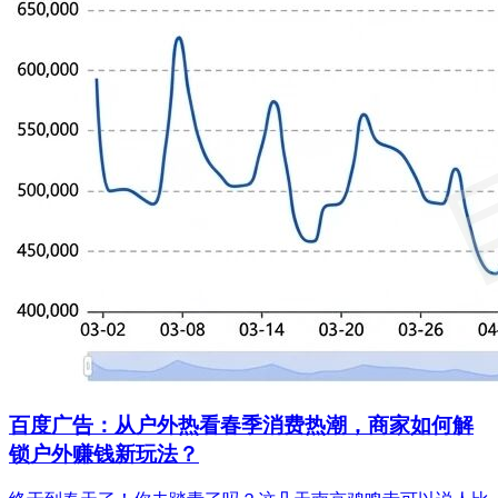
百度广告：从户外热看春季消费热潮，商家如何解
锁户外赚钱新玩法？