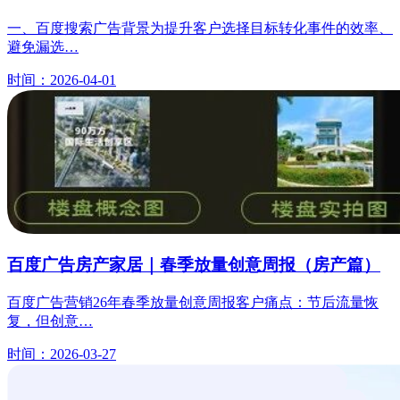
一、百度搜索广告背景为提升客户选择目标转化事件的效率、
避免漏选…
时间：2026-04-01
百度广告房产家居｜春季放量创意周报（房产篇）
百度广告营销26年春季放量创意周报客户痛点：节后流量恢
复，但创意…
时间：2026-03-27