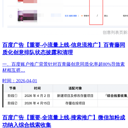
百度广告【重要-小流量上线-信息流推广】百青藤同
质化创意排队状态披露和清理
一、百度账户推广背景针对百青藤创意同质化率超80%导致素
材相互挤…
时间：2026-04-01
百度广告【重要-全流量上线-搜索推广】微信加粉成
功纳入综合线索收集