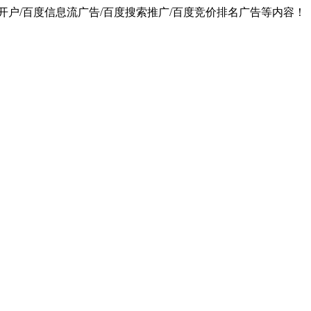
户/百度信息流广告/百度搜索推广/百度竞价排名广告等内容！