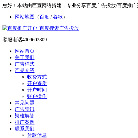
您好！本站由巨宣网络搭建，专业分享百度广告投放/百度推广开
网站地图
（
百度
/
谷歌
）
客服电话
4009602809
网站首页
关于我们
广告样式
产品介绍
收费方式
开户资质
开户时间
账户操作
常见问题
广告资讯
疑难解答
推广案例
联系我们
付款信息