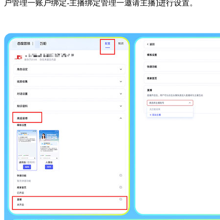
户管理一账户绑定-主播绑定管理一邀请主播]进行设置。