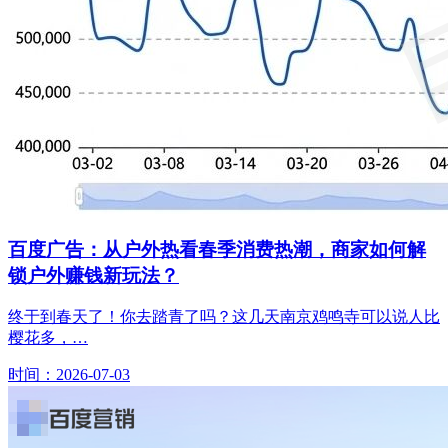
百度广告：从户外热看春季消费热潮，商家如何解
锁户外赚钱新玩法？
终于到春天了！你去踏青了吗？这几天南京鸡鸣寺可以说人比
樱花多，…
时间：2026-07-03