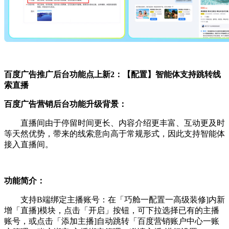
百度广告推广后台功能点上新
2
：【配置】智能体支持跳转线
索直播
百度广告营销后台功能升级背景
：
直播间由于停留时间更长、内容介绍更丰富、互动更及时
等天然优势，带来的线索意向高于常规形式，因此支持智能体
接入直播间。
功能简介：
支持B端绑定主播账号：在「巧舱一配置一高级装修]内新
增「直播]模块，点击「开启」按钮，可下拉选择已有的主播
账号，或点击「添加主播]自动跳转「百度营销账户中心一账