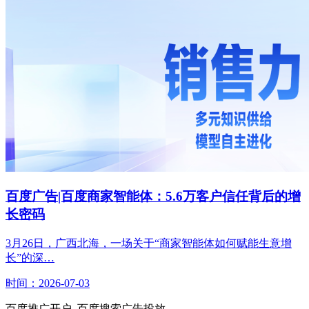
百度广告|百度商家智能体：5.6万客户信任背后的增
长密码
3月26日，广西北海，一场关于“商家智能体如何赋能生意增
长”的深…
时间：2026-07-03
百度推广开户_百度搜索广告投放