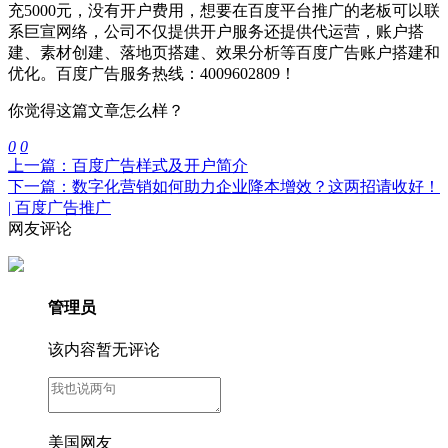
充5000元，没有开户费用，想要在百度平台推广的老板可以联
系巨宣网络，公司不仅提供开户服务还提供代运营，账户搭
建、素材创建、落地页搭建、效果分析等百度广告账户搭建和
优化。百度广告服务热线：4009602809！
你觉得这篇文章怎么样？
0
0
上一篇：百度广告样式及开户简介
下一篇：数字化营销如何助力企业降本增效？这两招请收好！
| 百度广告推广
网友评论
管理员
该内容暂无评论
美国网友